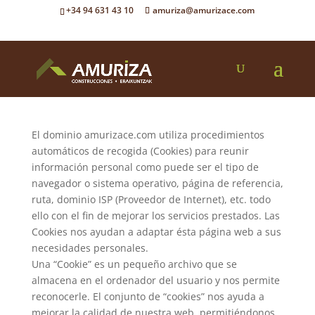
+34 94 631 43 10
amuriza@amurizace.com
POLÍTICA DE COOKIES
El dominio amurizace.com utiliza procedimientos
automáticos de recogida (Cookies) para reunir
información personal como puede ser el tipo de
navegador o sistema operativo, página de referencia,
ruta, dominio ISP (Proveedor de Internet), etc. todo
ello con el fin de mejorar los servicios prestados. Las
Cookies nos ayudan a adaptar ésta página web a sus
necesidades personales.
Una “Cookie” es un pequeño archivo que se
almacena en el ordenador del usuario y nos permite
reconocerle. El conjunto de “cookies” nos ayuda a
mejorar la calidad de nuestra web, permitiéndonos