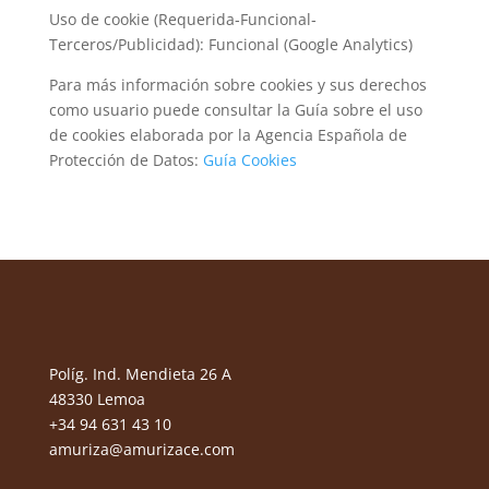
Uso de cookie (Requerida‐Funcional‐
Terceros/Publicidad): Funcional (Google Analytics)
Para más información sobre cookies y sus derechos
como usuario puede consultar la Guía sobre el uso
de cookies elaborada por la Agencia Española de
Protección de Datos:
Guía Cookies
Políg. Ind. Mendieta 26 A
48330 Lemoa
+34 94 631 43 10
amuriza@amurizace.com