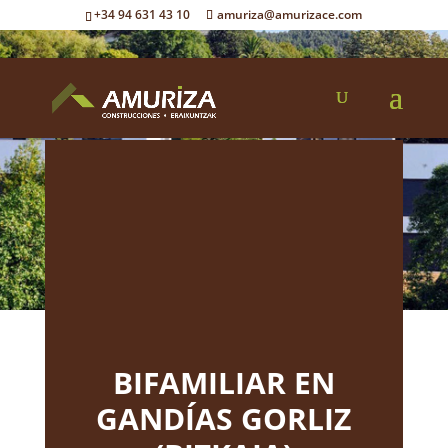
+34 94 631 43 10
amuriza@amurizace.com
BIFAMILIAR EN
GANDÍAS GORLIZ